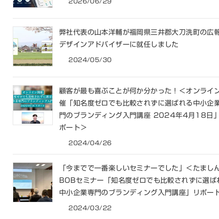
2026/06/29
弊社代表の山本洋輔が福岡県三井郡大刀洗町の広
デザインアドバイザーに就任しました
2024/05/30
顧客が最も喜ぶことが何か分かった！＜オンライ
催「知名度ゼロでも比較されずに選ばれる中小企
門のブランディング入門講座 2024年4月18日
ポート＞
2024/04/26
「今までで一番楽しいセミナーでした」＜たまし
BOBセミナー「知名度ゼロでも比較されずに選ば
中小企業専門のブランディング入門講座」リポー
2024/03/22