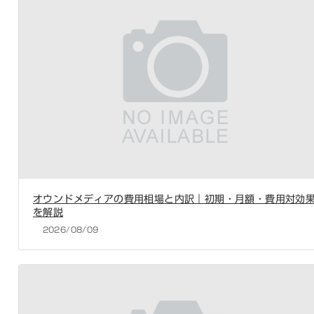
オウンドメディアの費用相場と内訳｜初期・月額・費用対効
を解説
2026/08/09