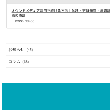
オウンドメディア運用を続ける方法｜体制・更新頻度・年間
画の設計
2026/08/06
お知らせ
(45)
コラム
(68)