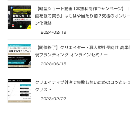
【縦型ショート動画1本無料制作キャンペーン】
画を観て買う」はもはや当たり前？究極のオンリ
ン化戦略
2024/02/19
【開催終了】クリエイター・職人型社長向け 高単
現ブランディング オンラインセミナー
2023/06/15
クリエイティブ外注で失敗しないためのコツとチ
クリスト
2023/02/27