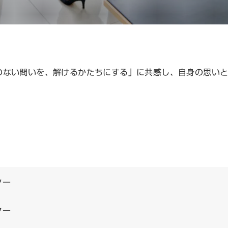
のない問いを、解けるかたちにする」に共感し、自身の思い
ター
ター