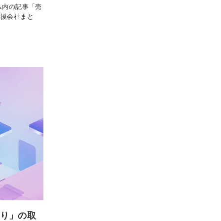
ム内の記事「売
支援会社まと
たり」の取