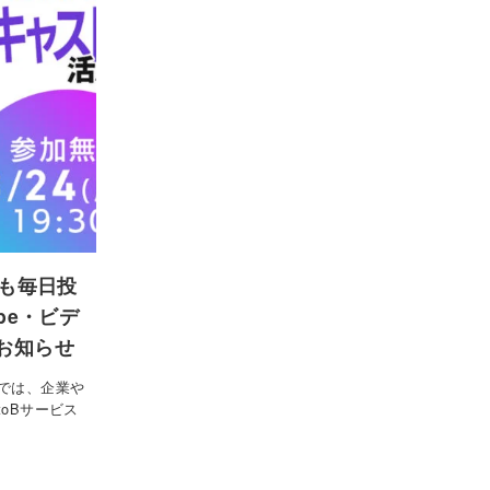
ズも毎日投
be・ビデ
お知らせ
では、企業や
oBサービス