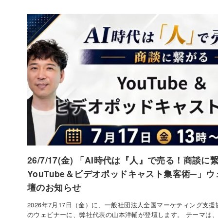
26/7/17(金) 「AI時代は『人』で売る！商談に
YouTube＆ビデオポッドキャスト集客術─」
壇のお知らせ
2026年7月17日（金）に、一般社団法人全国マーケティング支
のウェビナーに、弊社代表の山本洋輔が登壇します。 テーマは、