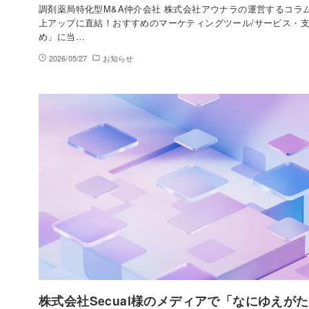
調剤薬局特化型M&A仲介会社 株式会社アウナラの運営するコラ
上アップに直結！おすすめのマーケティングツール/サービス・
め」に当…
2026/05/27
お知らせ
株式会社Secual様のメディアで「なにゆえが