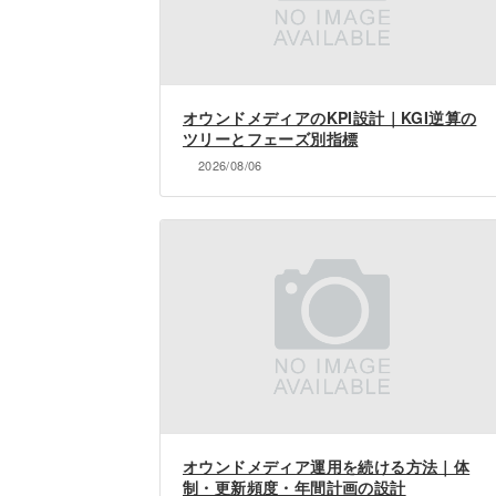
オウンドメディアのKPI設計｜KGI逆算の
ツリーとフェーズ別指標
2026/08/06
オウンドメディア運用を続ける方法｜体
制・更新頻度・年間計画の設計