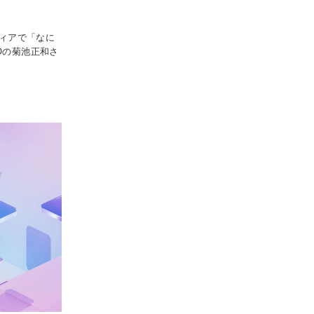
ディアで「なに
Oの菊池正和さ