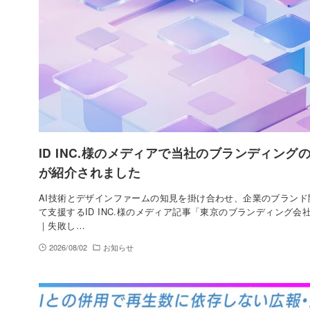
ID INC.様のメディアで当社のブランディング
が紹介されました
AI技術とデザインファームの知見を掛け合わせ、企業のブランド
て支援するID INC.様のメディア記事「東京のブランディング会
｜失敗し…
2026/08/02
お知らせ