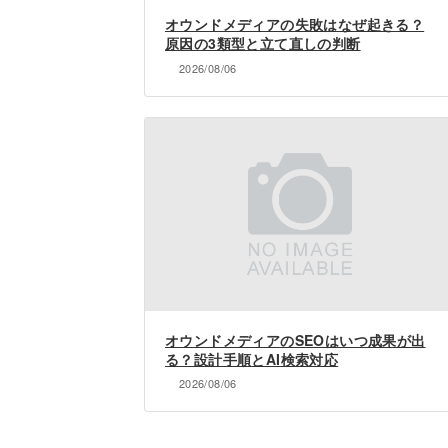
オウンドメディアの失敗はなぜ起きる？
原因の3類型と立て直しの判断
2026/08/06
オウンドメディアのSEOはいつ成果が出
る？設計手順とAI検索対応
2026/08/06