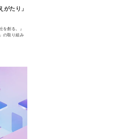
えがたり」
社を創る。』
」の取り組み