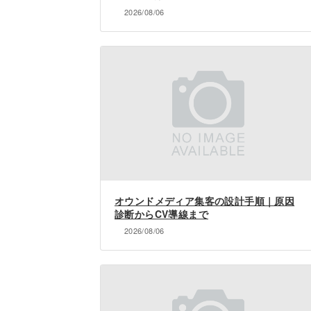
2026/08/06
オウンドメディア集客の設計手順｜原因
診断からCV導線まで
2026/08/06