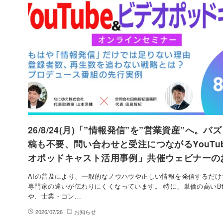
26/8/24(月)「”情報発信”を”営業資産”へ。バ
稿も不要、問い合わせと受注につながるYouTu
オポッドキャスト活用事例」共催ウェビナーの
AIの普及により、一般的なノウハウや正しい情報を発信するだけ
専門家の違いが伝わりにくくなっています。 特に、単価の高いBt
や、士業・コン…
2026/07/26
お知らせ