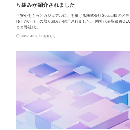
り組みが紹介されました
『安⼼をもっとカジュアルに』を掲げる株式会社Secual様のメ
ゆえがたり」の取り組みが紹介されました。 同社代表取締役CE
まと弊社代…
2026/04/16
お知らせ