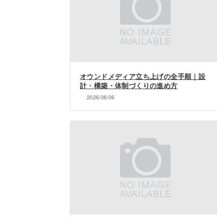
オウンドメディア立ち上げの全手順｜設
計・構築・体制づくりの進め方
2026/08/06