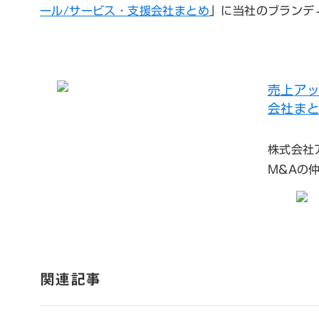
ール/サービス・支援会社まとめ
」に当社のブランデ
売上ア
会社まと
株式会社
M&Aの
関連記事