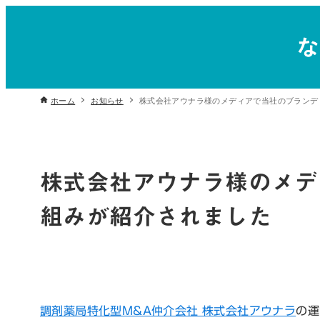
ホーム
お知らせ
株式会社アウナラ様のメディアで当社のブランデ
株式会社アウナラ様のメデ
組みが紹介されました
調剤薬局特化型M&A仲介会社 株式会社アウナラ
の運