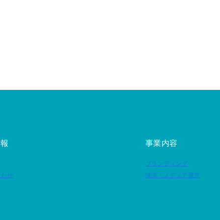
情報
事業内容
要
ブランディング
合わせ
講演・メディア運営