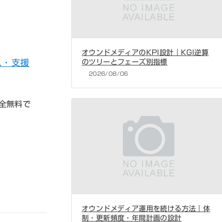
オウンドメディアのKPI設計｜KGI逆算
のツリーとフェーズ別指標
ス・支援
2026/08/06
全無料で
オウンドメディア運用を続ける方法｜体
制・更新頻度・年間計画の設計