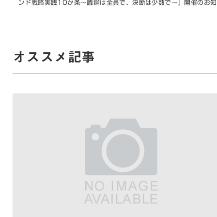
ンド戦略実践10か条～議論は全員で、決断は少数で～』開催のお知
オススメ記事