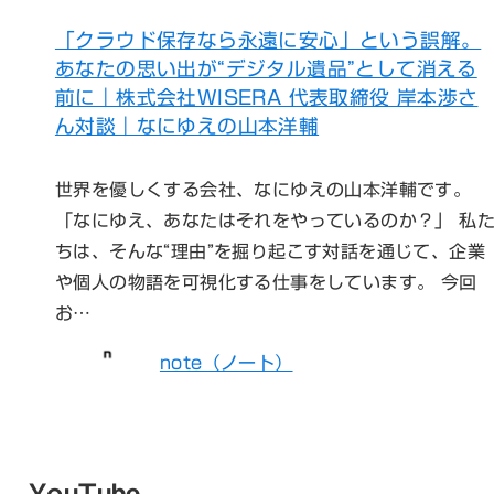
「クラウド保存なら永遠に安心」という誤解。
あなたの思い出が“デジタル遺品”として消える
前に｜株式会社WISERA 代表取締役 岸本渉さ
ん対談｜なにゆえの山本洋輔
世界を優しくする会社、なにゆえの山本洋輔です。
「なにゆえ、あなたはそれをやっているのか？」 私
ちは、そんな“理由”を掘り起こす対話を通じて、企業
や個人の物語を可視化する仕事をしています。 今回
お…
note（ノート）
YouTube