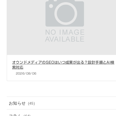
オウンドメディアのSEOはいつ成果が出る？設計手順とAI検
索対応
2026/08/06
お知らせ
(45)
コラム