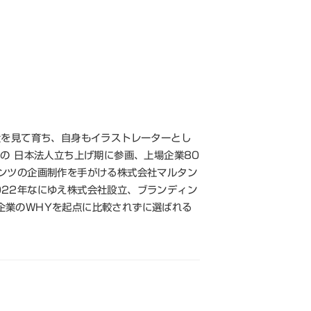
父を見て育ち、自身もイラストレーターとし
イツ)の 日本法人立ち上げ期に参画、上場企業80
テンツの企画制作を手がける株式会社マルタン
022年なにゆえ株式会社設立、ブランディン
企業のWHYを起点に比較されずに選ばれる