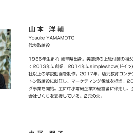
山本 洋輔
Yosuke YAMAMOTO
代表取締役
1986年生まれ 岐阜県出身。美濃焼の上絵付師の祖
て2013年に創業。2014年にsimpleshow(ド
社以上の解説動画を制作。2017年、幼児教育コン
トン取締役に就任し、マーケティング領域を担当。2
グ事業を開始。主に中小零細企業の経営者に伴走し、
会社づくりを支援している。2児の父。