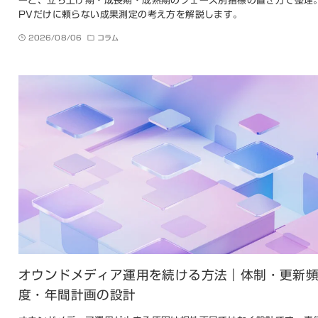
ーと、立ち上げ期・成長期・成熟期のフェーズ別指標の置き方で整理
PVだけに頼らない成果測定の考え方を解説します。
2026/08/06
コラム
オウンドメディア運用を続ける方法｜体制・更新
度・年間計画の設計