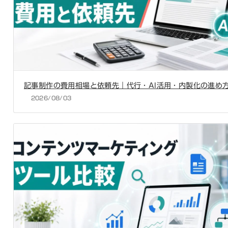
記事制作の費用相場と依頼先｜代行・AI活用・内製化の進め
2026/08/03