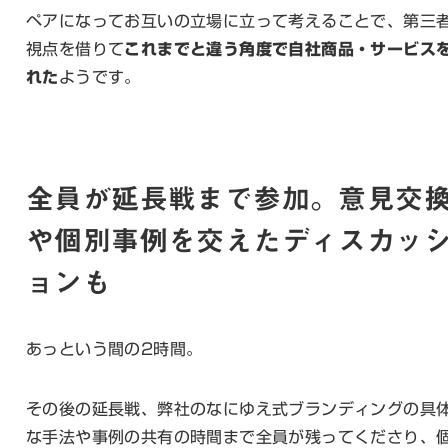
ペアになってお互いの立場に立って考えることで、第三
視点を借りて
これまでと違う角度で自社商品・サービス
れた
ようです。
全員が延長戦まで参加。意見交
や個別事例を交えたディスカッ
ョンも
あっという間の2時間。
その後の延長戦、弊社のなにゆえ式ブランディングの具
な手法や事例の共有の時間まで全員が残ってくださり、