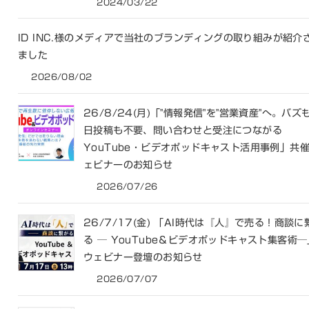
2024/03/22
ID INC.様のメディアで当社のブランディングの取り組みが紹介
ました
2026/08/02
26/8/24(月)「"情報発信"を"営業資産"へ。バズ
日投稿も不要、問い合わせと受注につながる
YouTube・ビデオポッドキャスト活用事例」共
ェビナーのお知らせ
2026/07/26
26/7/17(金) 「AI時代は『人』で売る！商談に
る ─ YouTube＆ビデオポッドキャスト集客術─
ウェビナー登壇のお知らせ
2026/07/07