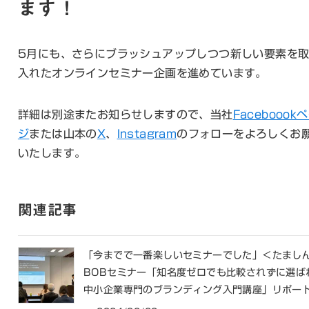
ます！
5月にも、さらにブラッシュアップしつつ新しい要素を
入れたオンラインセミナー企画を進めています。
詳細は別途またお知らせしますので、当社
Faceboook
ジ
または山本の
X
、
Instagram
のフォローをよろしくお
いたします。
関連記事
「今までで一番楽しいセミナーでした」＜たまし
BOBセミナー「知名度ゼロでも比較されずに選ば
中小企業専門のブランディング入門講座」リポー