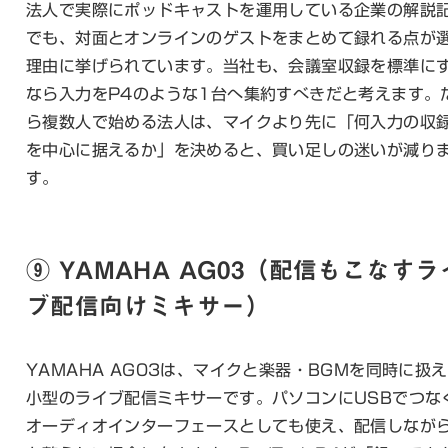
法人で実際にポッドキャストを運用している企業の解説
でも、対面とオンラインのゲストをまとめて録れる点が
理由に挙げられています。当社も、会議室収録を標準に
なら入力をP4のような1台へ集約すべきだと考えます。
ら複数人で始める法人は、マイクより先に「何入力の収
を中心に据えるか」を決めると、買い足しの迷いが減り
す。
⑨ YAMAHA AG03（配信もこなすラ
ブ配信向けミキサー）
YAMAHA AG03は、マイクと楽器・BGMを同時に扱
小型のライブ配信ミキサーです。パソコンにUSBでつな
オーディオインターフェースとしても使え、配信しなが