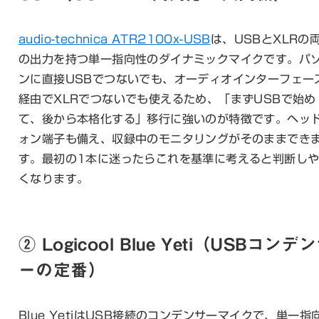
audio-technica ATR2100x-USB
は、USBとXLRの
の出力を持つ単一指向性のダイナミックマイクです。パ
ンに直接USBでつないでも、オーディオインターフェー
経由でXLRでつないでも使えるため、「まずUSBで始め
て、後から本格化する」移行に強いのが特徴です。ヘッ
ォン端子も備え、収録中のモニタリングがそのままでき
す。最初の1本に迷ったらこれを基準に考えると判断し
くなります。
② Logicool Blue Yeti（USBコンデ
ーの定番）
Blue YetiはUSB接続のコンデンサーマイクで、単一指