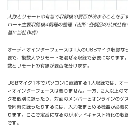
人数とリモートの有無で収録機の要否が決まることを示
ロー＋主要収録機4機種の整理（出所: 各製品の公式仕様
基に当社作成）
オーディオインターフェースは1人のUSBマイク収録な
要で、複数人やリモートを混ぜる収録で必要になります
数とリモートの有無が要否を分けます。
USBマイク1本でパソコンに直結する1人収録では、オ
ィオインターフェースは要りません。一方、2人以上の
クを個別に録ったり、対面のメンバーとオンラインのゲ
を同時に録ったりするには、入力をまとめる機器が必要
ります。ここで定番になるのがポッドキャスト特化の収
です。