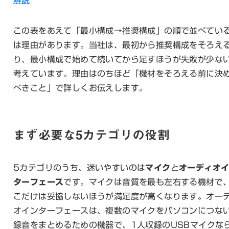
この表をあえて「最小構成→推奨構成」の順で並べてい
は理由があります。当社は、最初から推奨構成をそろえ
り、最小構成で始めて続いてから足すほうが失敗が少な
考えています。理由はのちほど「機材をそろえる前に決
べきこと」で詳しくお伝えします。
まず必要な5カテゴリの役割
5カテゴリのうち、迷いやすいのは
マイク
と
オーディオ
ターフェース
です。マイクは音質を最も左右する機材で
こだけは妥協しないほうが満足度が高くなります。オー
オインターフェースは、複数のマイクをパソコンにつな
録音をまとめるための機器で、1人収録のUSBマイクな