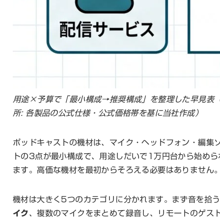
用途×予算で「最小構成→推奨構成」を整理した早見表
所: 各製品の公式仕様・公式価格帯を基に当社作成）
ポッドキャストの機材は、マイク・ヘッドフォン・編集
トの3点が最小構成で、用途しだいで1万円台から始めら
ます。高価な機材を最初からそろえる必要はありません
機材は大きく5つのカテゴリに分かれます。まず音を拾
イク
、複数のマイクをまとめて録音し、リモートのゲス