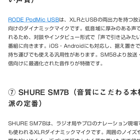
RODE PodMic USB
は、XLRとUSBの両出力を持つ放
向けのダイナミックマイクです。低音域に厚みのある声
れるため、対談やインタビュー形式で「声で引き込みた
番組に向きます。iOS・Androidにも対応し、据え置き
持ち運びでも使える汎用性があります。SM58より放送
信向けに最適化された音作りが特徴です。
⑦ SHURE SM7B（音質にこだわる本
派の定番）
SHURE SM7Bは、ラジオ局やプロのナレーション現場
も使われるXLRダイナミックマイクです。周囲のノイズ