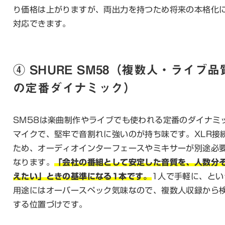
り価格は上がりますが、両出力を持つため将来の本格化
対応できます。
④ SHURE SM58（複数人・ライブ品
の定番ダイナミック）
SM58は楽曲制作やライブでも使われる定番のダイナミ
マイクで、堅牢で音割れに強いのが持ち味です。XLR接
ため、オーディオインターフェースやミキサーが別途必
なります。
「会社の番組として安定した音質を、人数分
えたい」ときの基準になる1本です。
1人で手軽に、とい
用途にはオーバースペック気味なので、複数人収録から
する位置づけです。