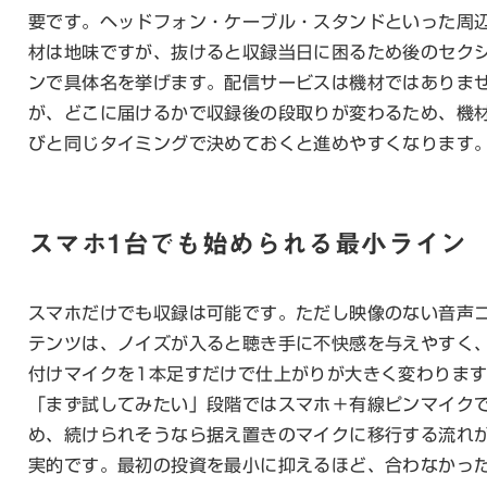
要です。ヘッドフォン・ケーブル・スタンドといった周
材は地味ですが、抜けると収録当日に困るため後のセク
ンで具体名を挙げます。配信サービスは機材ではありま
が、どこに届けるかで収録後の段取りが変わるため、機
びと同じタイミングで決めておくと進めやすくなります
スマホ1台でも始められる最小ライン
スマホだけでも収録は可能です。ただし映像のない音声
テンツは、ノイズが入ると聴き手に不快感を与えやすく
付けマイクを1本足すだけで仕上がりが大きく変わりま
「まず試してみたい」段階ではスマホ＋有線ピンマイク
め、続けられそうなら据え置きのマイクに移行する流れ
実的です。最初の投資を最小に抑えるほど、合わなかっ