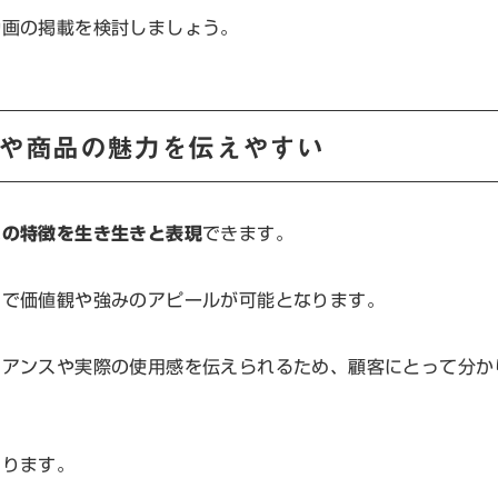
動画の掲載を検討しましょう。
や商品の魅力を伝えやすい
スの特徴を生き生きと表現
できます。
とで価値観や強みのアピールが可能となります。
ュアンスや実際の使用感を伝えられるため、顧客にとって分か
まります。