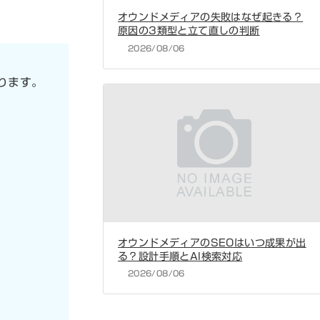
オウンドメディアの失敗はなぜ起きる？
原因の3類型と立て直しの判断
2026/08/06
ります。
オウンドメディアのSEOはいつ成果が出
る？設計手順とAI検索対応
2026/08/06