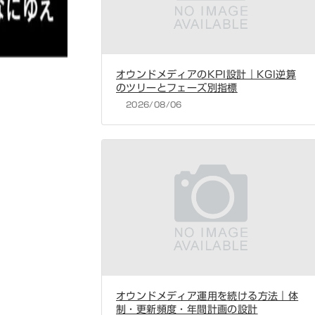
オウンドメディアのKPI設計｜KGI逆算
のツリーとフェーズ別指標
2026/08/06
オウンドメディア運用を続ける方法｜体
制・更新頻度・年間計画の設計