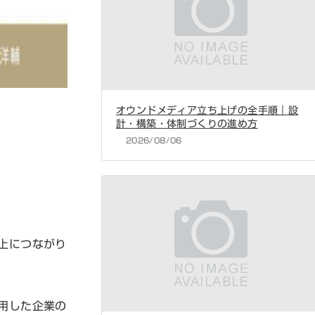
オウンドメディア立ち上げの全手順｜設
計・構築・体制づくりの進め方
2026/08/06
上につながり
用した企業の