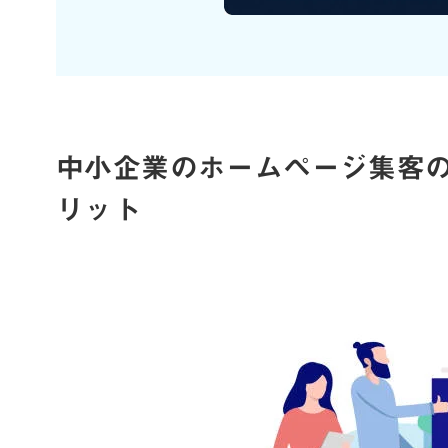
中小企業のホームページ集客
リット