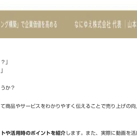
き？」
い」
ょうか？
して商品やサービスをわかりやすく伝えることで売り上げの向
ットや活用時のポイントを紹介
します。また、実際に動画を活