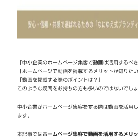
「中小企業のホームページ集客で動画は活用するべ
「ホームページで動画を掲載するメリットが知りた
「動画を掲載する際のポイントは？」
このような疑問をお持ちの方も多いのではないでし
中小企業がホームページ集客をする際は動画を活用
ます。
本記事では
ホームページ集客で動画を活用するメリ