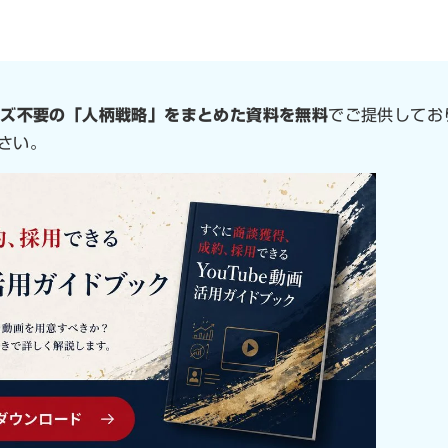
。
バズ不要の「人柄戦略」をまとめた資料を無料
でご提供してお
さい。