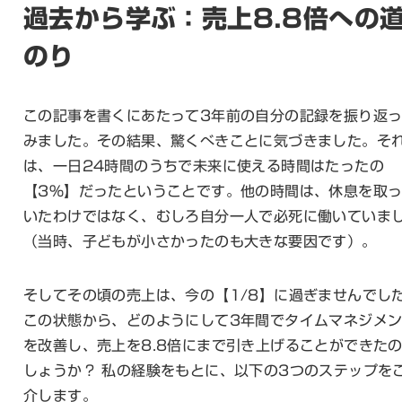
過去から学ぶ：売上8.8倍への
のり
この記事を書くにあたって3年前の自分の記録を振り返
みました。その結果、驚くべきことに気づきました。そ
は、一日24時間のうちで未来に使える時間はたったの
【3%】だったということです。他の時間は、休息を取
いたわけではなく、むしろ自分一人で必死に働いていま
（当時、子どもが小さかったのも大きな要因です）。
そしてその頃の売上は、今の【1/8】に過ぎませんでし
この状態から、どのようにして3年間でタイムマネジメ
を改善し、売上を8.8倍にまで引き上げることができた
しょうか？ 私の経験をもとに、以下の3つのステップを
介します。