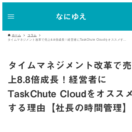
ホーム
コラム
タイムマネジメント改革で売上8.8倍成長！経営者にTaskChute Cloudをオススメする理由【社長の時間管理】
タイムマネジメント改革で売
上8.8倍成長！経営者に
TaskChute Cloudをオスス
する理由【社長の時間管理】