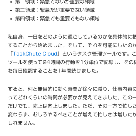
第二領域：緊急でないが重要な領域
第三領域：緊急だが重要でない領域
第四領域：緊急でも重要でもない領域
私自身、一日をどのように過ごしているのかを具体的に
することから始めました。そして、それを可能にしたの
「
TaskChute Cloud
」というタスク管理ツールです。
ツールを使って24時間の行動を1分単位で記録し、その
を毎日確認することを1年間続けました。
すると、何と無目的に動く時間が徐々に減り、仕事内容
ってどれくらいの時間が必要かが見えてきました。この
だけでも、売上は向上しました。ただ、その一方で忙し
変わらず、むしろやるべきことが増えて忙しさは増した
しれません。