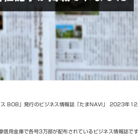
BOB」発行のビジネス情報誌「たまNAVI」 2023年1
多摩信用金庫で各号3万部が配布されているビジネス情報誌です