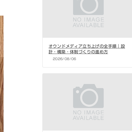
オウンドメディア立ち上げの全手順｜設
計・構築・体制づくりの進め方
2026/08/06