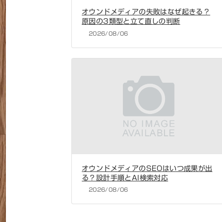
オウンドメディアの失敗はなぜ起きる？
原因の3類型と立て直しの判断
2026/08/06
オウンドメディアのSEOはいつ成果が出
る？設計手順とAI検索対応
2026/08/06