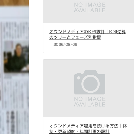
オウンドメディアのKPI設計｜KGI逆算
のツリーとフェーズ別指標
2026/08/06
オウンドメディア運用を続ける方法｜体
制・更新頻度・年間計画の設計