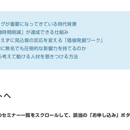
ングが重要になってきている時代背景
働時間削減」が達成できる仕組み
変えずに見込客の反応を変える「価値発掘ワーク」
般的に無名でも圧倒的な影響力を持てるのか
ら考えて動ける人材を惹きつける方法
トへ
のセミナー一覧をスクロールして、該当の「お申し込み」ボ