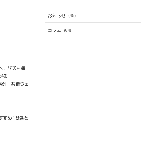
お知らせ
(45)
コラム
(64)
産"へ。バズも毎
がる
用事例」共催ウェ
すすめ18選と