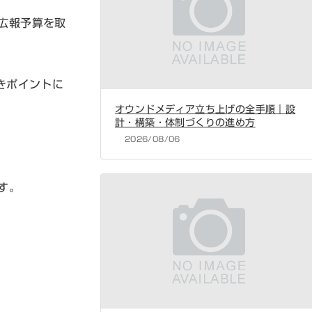
広報予算を取
きポイントに
オウンドメディア立ち上げの全手順｜設
計・構築・体制づくりの進め方
2026/08/06
す。