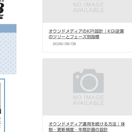
オウンドメディアのKPI設計｜KGI逆算
のツリーとフェーズ別指標
2026/08/06
オウンドメディア運用を続ける方法｜体
制・更新頻度・年間計画の設計