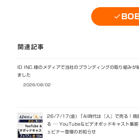
BO
関連記事
ID INC.様のメディアで当社のブランディングの取り組みが
ました
2026/08/02
26/7/17(金) 「AI時代は『人』で売る！
る ─ YouTube＆ビデオポッドキャスト集
ェビナー登壇のお知らせ