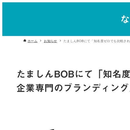
ホーム
お知らせ
たましんBOBにて「知名度ゼロでも比較さ
たましんBOBにて「知名
企業専門のブランディング