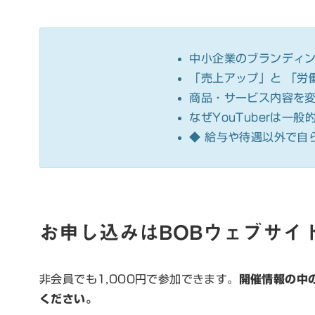
中小企業のブランディ
「売上アップ」と 「労
商品・サービス内容を
なぜYouTuberは一
◆ 給与や待遇以外で自
お申し込みはBOBウェブサイ
非会員でも1,000円で参加できます。
開催情報の中
ください。