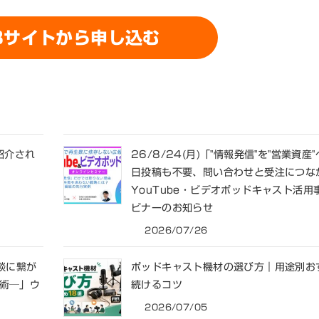
Bサイトから申し込む
紹介され
26/8/24(月)「"情報発信"を"営業資
日投稿も不要、問い合わせと受注につな
YouTube・ビデオポッドキャスト活
ビナーのお知らせ
2026/07/26
商談に繋が
ポッドキャスト機材の選び方｜用途別お
客術─」ウ
続けるコツ
2026/07/05