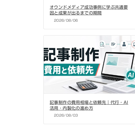
オウンドメディア成功事例に学ぶ共通要
因と成果が出るまでの期間
2026/08/06
記事制作の費用相場と依頼先｜代行・AI
活用・内製化の進め方
2026/08/03