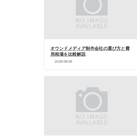
オウンドメディア制作会社の選び方と費
用相場を比較解説
2026/08/06