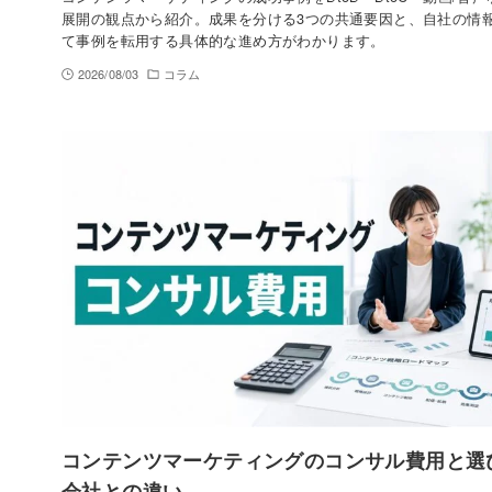
展開の観点から紹介。成果を分ける3つの共通要因と、自社の情
て事例を転用する具体的な進め方がわかります。
2026/08/03
コラム
コンテンツマーケティングのコンサル費用と選
会社との違い