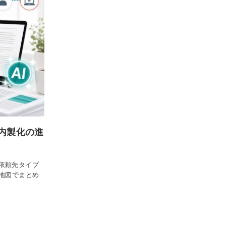
内製化の進
依頼先タイプ
地図でまとめ