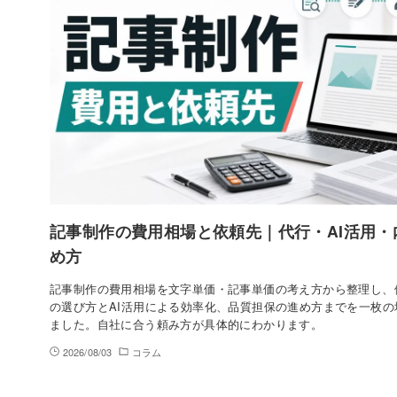
記事制作の費用相場と依頼先｜代行・AI活用・
め方
記事制作の費用相場を文字単価・記事単価の考え方から整理し、
の選び方とAI活用による効率化、品質担保の進め方までを一枚の
ました。自社に合う頼み方が具体的にわかります。
2026/08/03
コラム