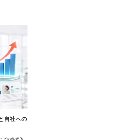
と自社への
声などの多媒体