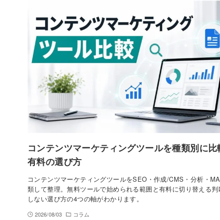
コンテンツマーケティングツールを種類別に比
有料の選び方
コンテンツマーケティングツールをSEO・作成/CMS・分析・M
類して整理。無料ツールで始められる範囲と有料に切り替える判
しない選び方の4つの軸がわかります。
2026/08/03
コラム