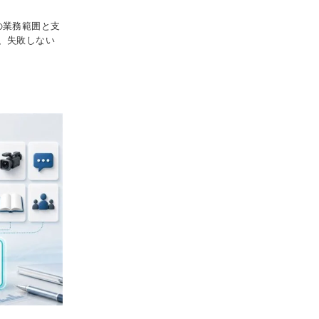
の業務範囲と支
、失敗しない