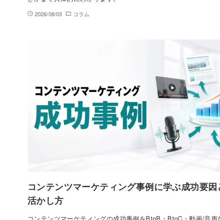
2026/08/03
コラム
コンテンツマーケティング事例に学ぶ成功要因
活かし方
コンテンツマーケティングの成功事例をBtoB・BtoC・動画/音