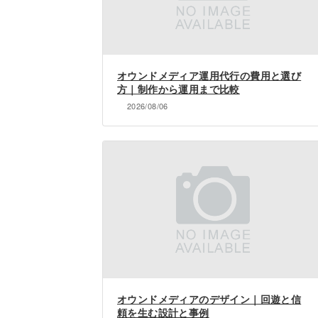
オウンドメディア運用代行の費用と選び
方｜制作から運用まで比較
2026/08/06
オウンドメディアのデザイン｜回遊と信
頼を生む設計と事例