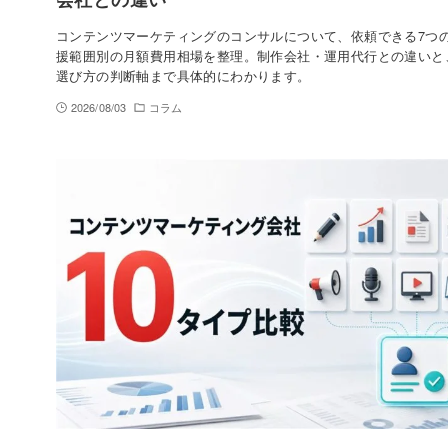
コンテンツマーケティングのコンサルについて、依頼できる7つ
援範囲別の月額費用相場を整理。制作会社・運用代行との違いと
選び方の判断軸まで具体的にわかります。
2026/08/03
コラム