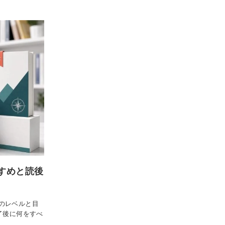
すめと読後
のレベルと目
了後に何をすべ